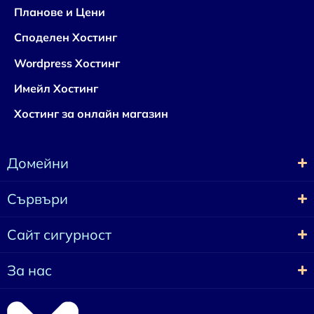
Планове и Цени
Споделен Хостинг
Wordpress Хостинг
Имейл Хостинг
Хостинг за онлайн магазин
Домейни
Сървъри
Сайт сигурност
За нас