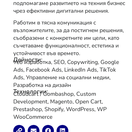
подпомагаме развитието на техния бизнес
чрез ефективни дигитални решения.
Работим в тясна комуникация с
възложителите, за да постигнем решения,
съобразени с конкретните им цели, като
съчетаваме функционалност, естетика и
устойчивост във времето.
Дейности:
Уеб изработка, SEO, Copywriting, Google
Ads, Facebook Ads, LinkedIn Ads, TikTok
Ads, Управление на социални медии,
Разработка на дизайн
Технологии:
Cloudcart / Gombashop, Custom
Development, Magento, Open Cart,
Prestashop, Shopify, WordPress, WP
WooCommerce