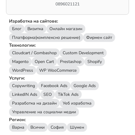
0896021121
Изработка на сайтове:
Блог
Визитка
Онлайн магазин
Платформа(комплексно решение)
Фирмен сайт
Технологии:
Cloudcart / Gombashop
Custom Development
Magento
Open Cart
Prestashop
Shopify
WordPress
WP WooCommerce
Услуги:
Copywriting
Facebook Ads
Google Ads
LinkedIN Ads
SEO
TikTok Ads
Разработка на дизайн
Уеб изработка
Управление на социални медии
Регион:
Варна
Всички
София
Шумен