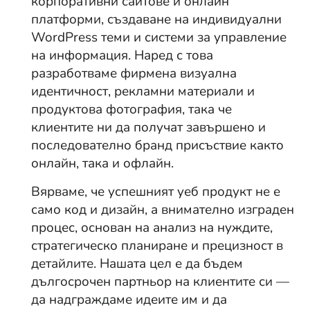
корпоративни сайтове и онлайн
платформи, създаване на индивидуални
WordPress теми и системи за управление
на информация. Наред с това
разработваме фирмена визуална
идентичност, рекламни материали и
продуктова фотография, така че
клиентите ни да получат завършено и
последователно бранд присъствие както
онлайн, така и офлайн.
Вярваме, че успешният уеб продукт не е
само код и дизайн, а внимателно изграден
процес, основан на анализ на нуждите,
стратегическо планиране и прецизност в
детайлите. Нашата цел е да бъдем
дългосрочен партньор на клиентите си —
да надграждаме идеите им и да