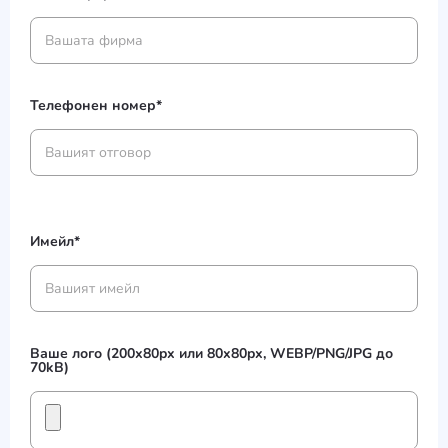
Телефонен номер*
Имейл*
Ваше лого (200x80px или 80x80px, WEBP/PNG/JPG до
70kB)