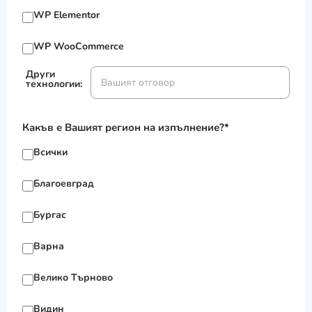
WP Elementor
WP WooCommerce
Други
технологии:
Какъв е Вашият регион на изпълнение?*
Всички
Благоевград
Бургас
Варна
Велико Търново
Видин