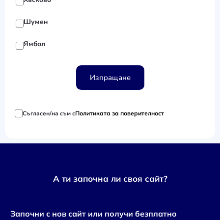
Шумен
Ямбол
Изпращане
Съгласен/на съм с
Политиката за поверителност
А ти започна ли своя сайт?
Започни с нов сайт или получи безплатно