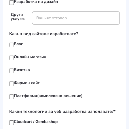
Разработка на дизайн
Други
услуги:
Какъв вид сайтове изработвате?
Блог
Онлайн магазин
Визитка
Фирмен сайт
Платформа(комплексно решение)
Какви технологии за уеб разработка използвате?*
Cloudcart / Gombashop